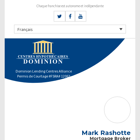
Chaque franchise est autonome et indépendante
Français
Dominion Lending Centres Alliance
Permis de Courtage #FSRA# 12063
Mark Rashotte
Mortgage Broker