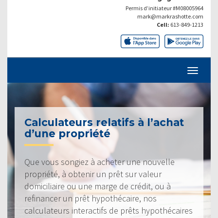
Permis d’initiateur #M08005964
mark@markrashotte.com
Cell:
613-849-1213
Calculateurs relatifs à l’achat
d’une propriété
Que vous songiez à acheter une nouvelle
propriété, à obtenir un prêt sur valeur
domiciliaire ou une marge de crédit, ou à
refinancer un prêt hypothécaire, nos
calculateurs interactifs de prêts hypothécaires